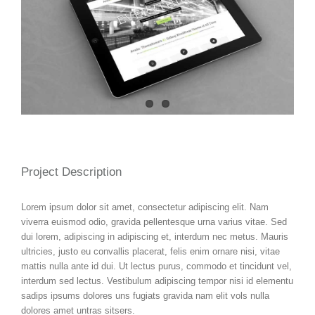
Project Description
Lorem ipsum dolor sit amet, consectetur adipiscing elit. Nam
viverra euismod odio, gravida pellentesque urna varius vitae. Sed
dui lorem, adipiscing in adipiscing et, interdum nec metus. Mauris
ultricies, justo eu convallis placerat, felis enim ornare nisi, vitae
mattis nulla ante id dui. Ut lectus purus, commodo et tincidunt vel,
interdum sed lectus. Vestibulum adipiscing tempor nisi id elementu
sadips ipsums dolores uns fugiats gravida nam elit vols nulla
dolores amet untras sitsers.