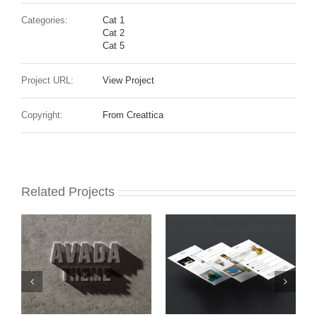
Categories:
Cat 1
Cat 2
Cat 5
Project URL:
View Project
Copyright:
From Creattica
Related Projects